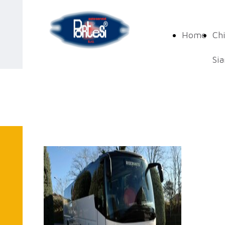
Home
Ch
Si