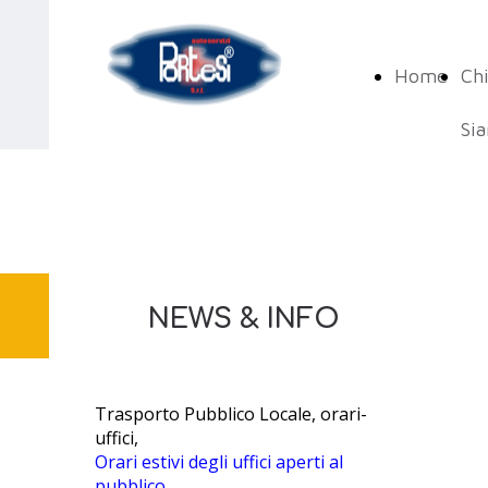
Home
Ch
Si
NEWS & INFO
Trasporto Pubblico Locale, orari-
uffici,
Orari estivi degli uffici aperti al
pubblico