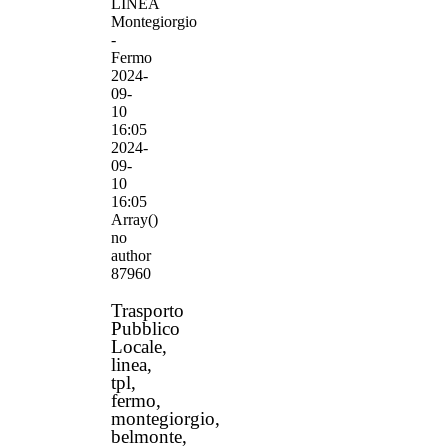
LINEA
Montegiorgio
-
Fermo
2024-
09-
10
16:05
2024-
09-
10
16:05
Array()
no
author
87960
Trasporto
Pubblico
Locale,
linea,
tpl,
fermo,
montegiorgio,
belmonte,