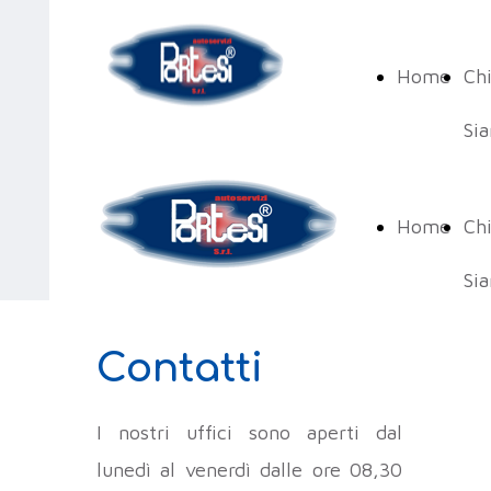
Home
Ch
Si
Home
Ch
Si
Contatti
I nostri uffici sono aperti dal
lunedì al venerdì dalle ore 08,30