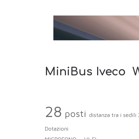
MiniBus Iveco
W
28
posti
distanza tra i sedili
Dotazioni