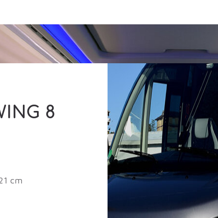
ING 8
 21 cm