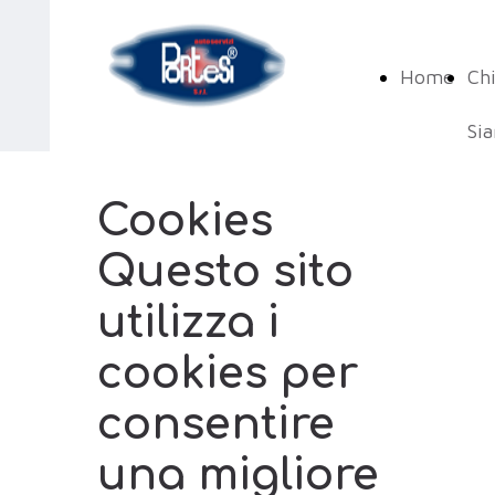
Home
Ch
Si
Cookies
Questo sito
utilizza i
cookies per
consentire
una migliore