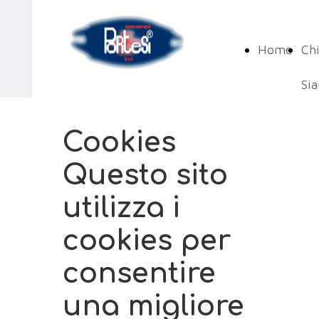
Home
Ch
Si
Cookies
Questo sito
utilizza i
cookies per
consentire
una migliore